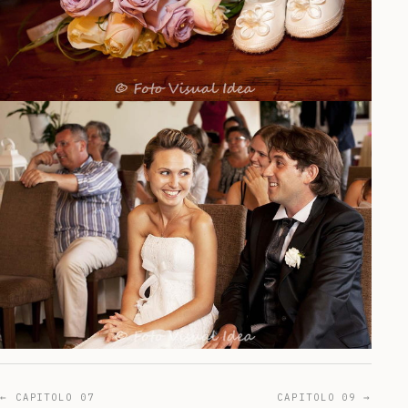
← CAPITOLO 07
CAPITOLO 09 →